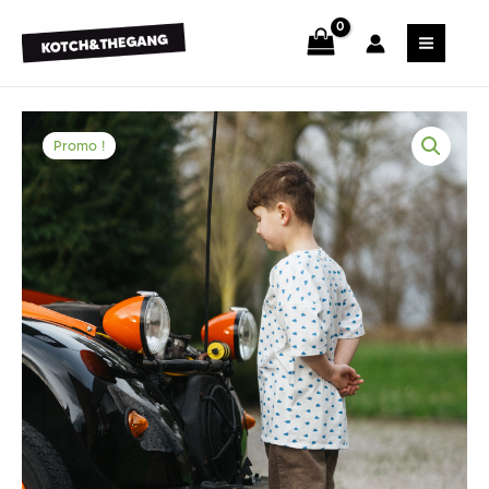
Promo !