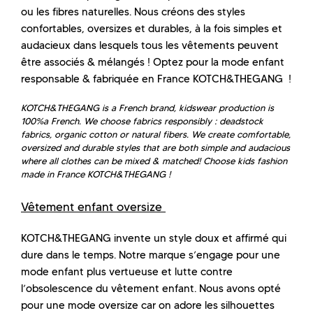
ou les fibres naturelles. Nous créons des styles
confortables, oversizes et durables, à la fois simples et
audacieux dans lesquels tous les vêtements peuvent
être associés & mélangés ! Optez pour la mode enfant
responsable & fabriquée en France KOTCH&THEGANG !
KOTCH&THEGANG is a French brand, kidswear production is
100%a French. We choose fabrics responsibly : deadstock
fabrics, organic cotton or natural fibers. We create comfortable,
oversized and durable styles that are both simple and audacious
where all clothes can be mixed & matched!
Choose kids fashion
made in France KOTCH&THEGANG !
Vêtement enfant oversize
KOTCH&THEGANG invente un style doux et affirmé qui
dure dans le temps. Notre marque s’engage pour une
mode enfant plus vertueuse et lutte contre
l’obsolescence du vêtement enfant. Nous avons opté
pour une mode oversize car on adore les silhouettes