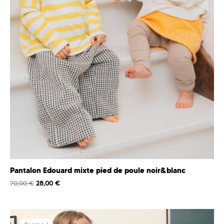
Pantalon Edouard mixte pied de poule noir&blanc
70,00
€
28,00
€