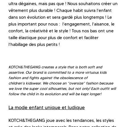
ultra dégaines, mais pas que ! Nous souhaitons créer un
vêtement plus durable ! Chaque habit suivra l’enfant
dans son évolution et sera gardé plus longtemps ! Le
plus important pour nous : l’engagement, l’aisance, le
confort, la créativité et le style ! Tous nos bas ont une
taille élastique pour plus de confort et faciliter
l’habillage des plus petits !
KOTCH&THEGANG creates a style that is both soft and
assertive. Our brand is committed to a more virtuous kids
fashion and fights against the obsolescence of
children’s kidswear. We choose an “oversize” fashion because
we love the super cool silhouettes, but not only! Each outfit will
follow the child in its evolution and will be kept longer!
La mode enfant unique et ludique
KOTCH&THEGANG joue avec les tendances, les styles