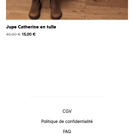
Jupe Catherine en tulle
40,00
€
15,00
€
CGV
Politique de confidentialité
FAQ