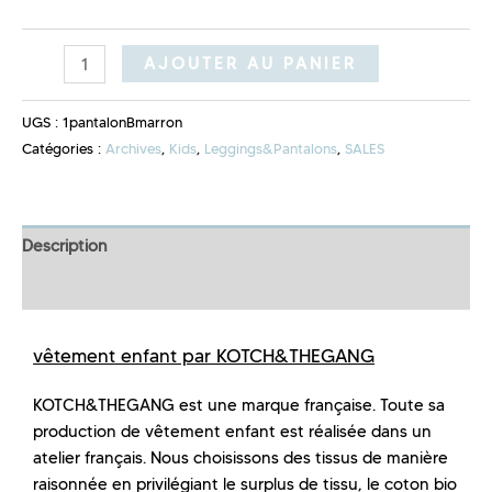
AJOUTER AU PANIER
UGS :
1pantalonBmarron
Catégories :
Archives
,
Kids
,
Leggings&Pantalons
,
SALES
Description
Informations complémentaires
vêtement enfant par KOTCH&THEGANG
KOTCH&THEGANG est une marque française. Toute sa
production de vêtement enfant est réalisée dans un
atelier français. Nous choisissons des tissus de manière
raisonnée en privilégiant le surplus de tissu, le coton bio