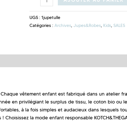
UGS :
1jupetulle
Catégories :
Archives
,
Jupes&Robes
,
Kids
,
SALES
aque vêtement enfant est fabriqué dans un atelier fra
née en privilégiant le surplus de tissu, le coton bio ou l
ortables, à la fois simples et audacieux dans lesquels tou
s ! Choisissez la mode enfant responsable KOTCH&THEG