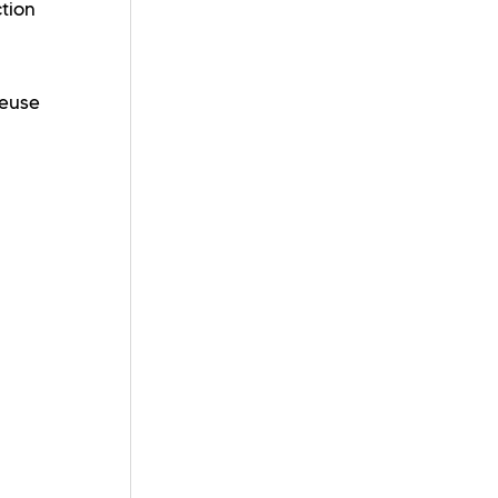
tion
ueuse