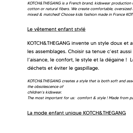
KOTCH&THEGANG is a French brand, kidswear production is 
cotton or natural fibers. We create comfortable, oversized 
mixed & matched!
Choose kids fashion made in France 
Le vêtement enfant stylé
KOTCH&THEGANG invente un style doux et affi
les assemblages. Choisir sa tenue c’est aussi 
l’aisance, le confort, le style et la dégaine !
déchets et éviter le gaspillage.
KOTCH&THEGANG creates a style that is both soft and asser
the obsolescence of
children’s kidswear.
The most important for us:
comfort & style ! Made from pa
La mode enfant unique KOTCH&THEGANG