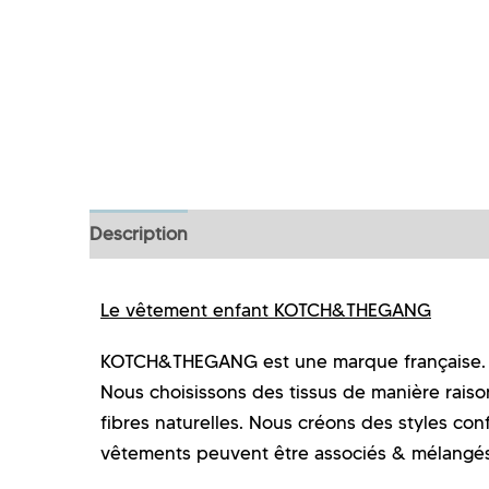
Description
Informations complémentaires
Le vêtement enfant KOTCH&THEGANG
KOTCH&THEGANG est une marque française. Ch
Nous choisissons des tissus de manière raison
fibres naturelles. Nous créons des styles conf
vêtements peuvent être associés & mélangé