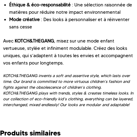
Éthique & éco-responsabilité
: Une sélection raisonnée de
matières pour réduire notre impact environnemental
Mode créative
: Des looks à personnaliser et à réinventer
sans cesse
Avec
KOTCH&THEGANG
, misez sur une mode enfant
vertueuse, stylée et infiniment modulable. Créez des looks
uniques, qui s’adaptent à toutes les envies et accompagnent
vos enfants pour longtemps.
KOTCH&THEGANG invents a soft and assertive style, which lasts over
time. Our brand is committed to more virtuous children’s fashion and
fights against the obsolescence of children’s clothing.
KOTCH&THEGANG plays with trends, styles & creates timeless looks. In
our collection of eco-friendly kid’s clothing, everything can be layered,
interchanged, mixed endlessly! Our looks are modular and adaptable!
Produits similaires