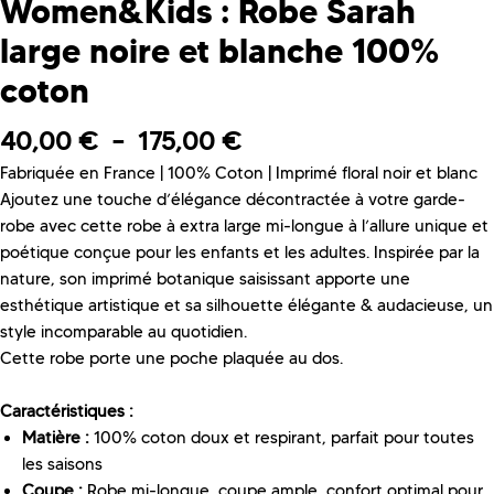
Women&Kids : Robe Sarah
large noire et blanche 100%
coton
40,00
€
–
175,00
€
Fabriquée en France | 100% Coton | Imprimé floral noir et blanc
Ajoutez une touche d’élégance décontractée à votre garde-
robe avec cette robe à extra large mi-longue à l’allure unique et
poétique conçue pour les enfants et les adultes. Inspirée par la
nature, son imprimé botanique saisissant apporte une
esthétique artistique et sa silhouette élégante & audacieuse, un
style incomparable au quotidien.
Cette robe porte une poche plaquée au dos.
Caractéristiques :
Matière :
100% coton doux et respirant, parfait pour toutes
les saisons
Coupe :
Robe mi-longue, coupe ample, confort optimal pour