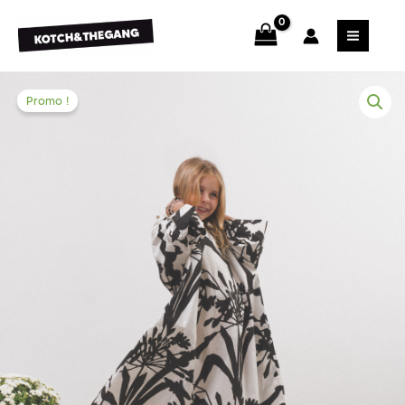
Promo !