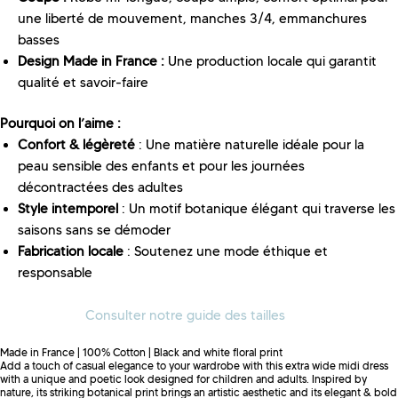
une liberté de mouvement, manches 3/4, emmanchures
basses
Design Made in France :
Une production locale qui garantit
qualité et savoir-faire
Pourquoi on l’aime :
Confort & légèreté
: Une matière naturelle idéale pour la
peau sensible des enfants et pour les journées
décontractées des adultes
Style intemporel
: Un motif botanique élégant qui traverse les
saisons sans se démoder
Fabrication locale
: Soutenez une mode éthique et
responsable
Consulter notre guide des tailles
Made in France | 100% Cotton | Black and white floral print
Add a touch of casual elegance to your wardrobe with this extra wide midi dress
with a unique and poetic look designed for children and adults. Inspired by
nature, its striking botanical print brings an artistic aesthetic and its elegant & bold