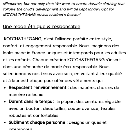
silhouettes, but not only that! We want to create durable clothing that
follows the child’s development and will be kept longer! Opt for
KOTCH&THEGANG ethical children’s fashion!
Une mode éthique &
responsable
KOTCH&THEGANG, c’est l’alliance parfaite entre style,
confort, et engagement responsable. Nous imaginons des
looks made in France uniques et intemporels pour les adultes
et les enfants. Chaque création KOTCH&THEGANG s’inscrit
dans une démarche de mode éco-responsable. Nous
sélectionnons nos tissus avec soin, en veillant à leur qualité
et à leur esthétique pour offrir des vêtements qui :
Respectent l’environnement :
des matières choisies de
manière réfléchie
Durent dans le temps :
la plupart des ceintures réglable
avec un bouton, deux tailles, coupe oversize, textiles
robustes et confortables
Subliment chaque personne :
designs uniques et
intemporels