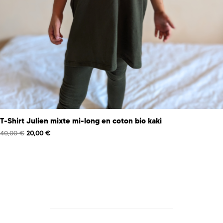
T-Shirt Julien mixte mi-long en coton bio kaki
40,00
€
20,00
€