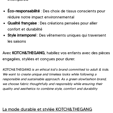
Éco-responsabilité
: Des choix de tissus conscients pour
réduire notre impact environnemental
Qualité française
: Des créations pensées pour allier
confort et durabilité
Style intemporel
: Des vêtements uniques qui traversent
les saisons
Avec
KOTCH&THEGANG
, habillez vos enfants avec des pièces
engagées, stylées et conçues pour durer.
KOTCH&THEGANG is an ethical kid’s brand committed to adult & kids.
We want to create unique and timeless looks while following a
responsible and sustainable approach. As a green slowfashion brand,
we choose fabric thoughtfully and responsibly while ensuring their
quality and aesthetics to combine style, comfort and durability
La mode durable et stylée KOTCH&THEGANG