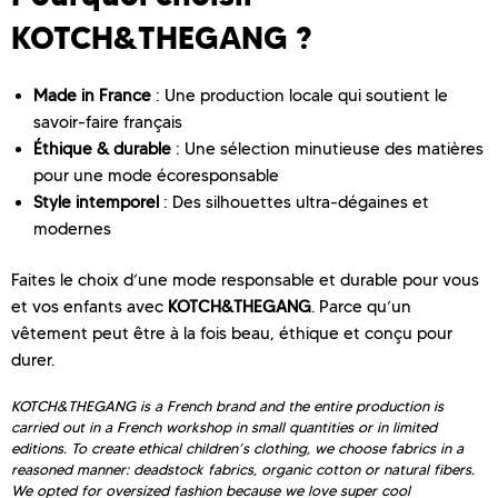
KOTCH&THEGANG ?
Made in France
: Une production locale qui soutient le
savoir-faire français
Éthique & durable
: Une sélection minutieuse des matières
pour une mode écoresponsable
Style intemporel
: Des silhouettes ultra-dégaines et
modernes
Faites le choix d’une mode responsable et durable pour vous
et vos enfants avec
KOTCH&THEGANG
. Parce qu’un
vêtement peut être à la fois beau, éthique et conçu pour
durer.
KOTCH&THEGANG is a French brand and the entire production is
carried out in a French workshop in small quantities or in limited
editions. To create ethical children’s clothing, we choose fabrics in a
reasoned manner: deadstock fabrics, organic cotton or natural fibers.
We opted for oversized fashion because we love super cool