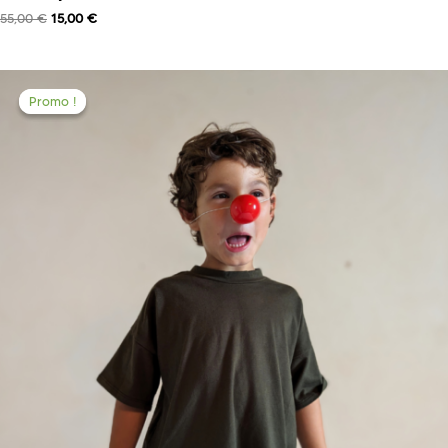
55,00
€
15,00
€
Promo !
Promo !