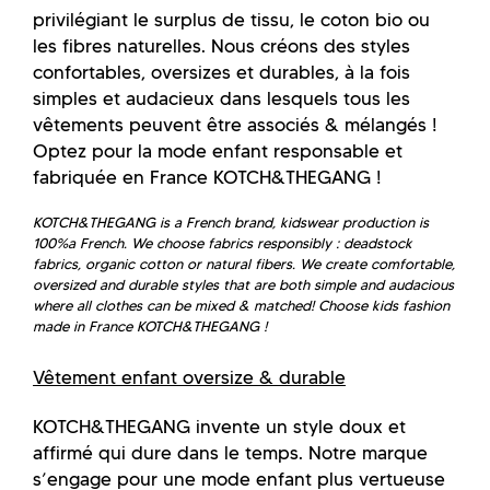
privilégiant le surplus de tissu, le coton bio ou
les fibres naturelles. Nous créons des styles
confortables, oversizes et durables, à la fois
simples et audacieux dans lesquels tous les
vêtements peuvent être associés & mélangés !
Optez pour la mode enfant responsable et
fabriquée en France KOTCH&THEGANG !
KOTCH&THEGANG is a French brand, kidswear production is
100%a French. We choose fabrics responsibly : deadstock
fabrics, organic cotton or natural fibers. We create comfortable,
oversized and durable styles that are both simple and audacious
where all clothes can be mixed & matched!
Choose kids fashion
made in France KOTCH&THEGANG !
Vêtement enfant oversize & durable
KOTCH&THEGANG invente un style doux et
affirmé qui dure dans le temps. Notre marque
s’engage pour une mode enfant plus vertueuse