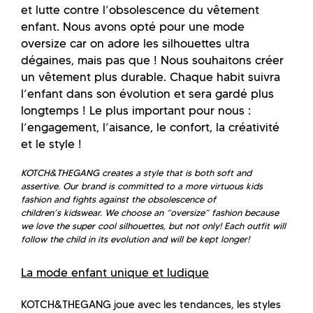
et lutte contre l’obsolescence du vêtement
enfant. Nous avons opté pour une mode
oversize car on adore les silhouettes ultra
dégaines, mais pas que ! Nous souhaitons créer
un vêtement plus durable. Chaque habit suivra
l’enfant dans son évolution et sera gardé plus
longtemps ! Le plus important pour nous :
l’engagement, l’aisance, le confort, la créativité
et le style !
KOTCH&THEGANG creates a style that is both soft and
assertive. Our brand is committed to a more virtuous kids
fashion and fights against the obsolescence of
children’s kidswear. We choose an “oversize” fashion because
we love the super cool silhouettes, but not only! Each outfit will
follow the child in its evolution and will be kept longer!
La mode enfant unique et ludique
KOTCH&THEGANG joue avec les tendances, les styles