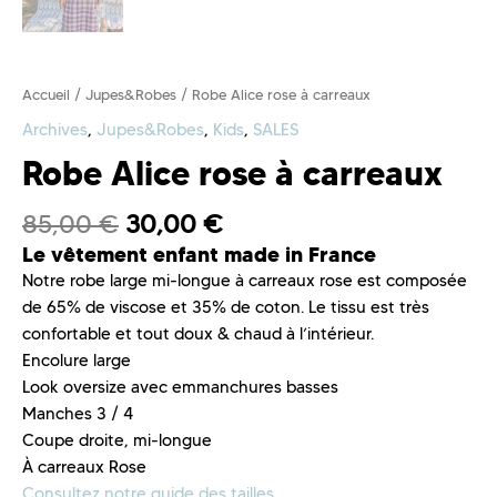
Accueil
/
Jupes&Robes
/ Robe Alice rose à carreaux
Archives
,
Jupes&Robes
,
Kids
,
SALES
Robe Alice rose à carreaux
85,00
€
30,00
€
Le vêtement enfant made in France
Notre robe large mi-longue à carreaux rose est composée
de 65% de viscose et 35% de coton. Le tissu est très
confortable et tout doux & chaud à l’intérieur.
Encolure large
Look oversize avec emmanchures basses
Manches 3 / 4
Coupe droite, mi-longue
À carreaux Rose
Consultez notre guide des tailles