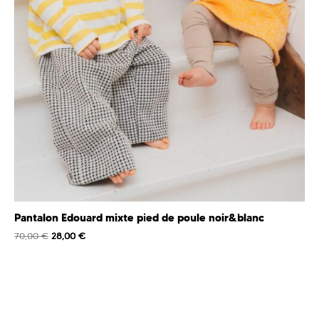
Pantalon Edouard mixte pied de poule noir&blanc
70,00
€
28,00
€