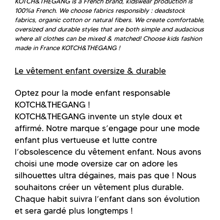
KOTCH&THEGANG is a French brand, kidswear production is
100%a French. We choose fabrics responsibly : deadstock
fabrics, organic cotton or natural fibers. We create comfortable,
oversized and durable styles that are both simple and audacious
where all clothes can be mixed & matched!
Choose kids fashion
made in France KOTCH&THEGANG !
Le vêtement enfant oversize & durable
Optez pour la mode enfant responsable
KOTCH&THEGANG !
KOTCH&THEGANG invente un style doux et
affirmé. Notre marque s’engage pour une mode
enfant plus vertueuse et lutte contre
l’obsolescence du vêtement enfant. Nous avons
choisi une mode oversize car on adore les
silhouettes ultra dégaines, mais pas que ! Nous
souhaitons créer un vêtement plus durable.
Chaque habit suivra l’enfant dans son évolution
et sera gardé plus longtemps !