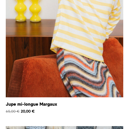
Jupe mi-longue Margaux
65,00
€
20,00
€