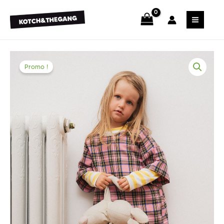
Promo !