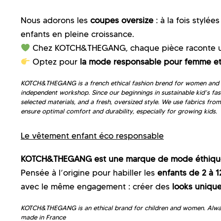
Nous adorons les
coupes oversize
: à la fois stylée
enfants en pleine croissance.
Chez KOTCH&THEGANG, chaque pièce raconte une
Optez pour
la mode responsable pour femme et
KOTCH&THEGANG is a french ethical fashion brend for women and kids
independent workshop. Since our beginnings in sustainable kid’s fa
selected materials, and a fresh, oversized style. We use fabrics fro
ensure optimal comfort and durability, especially for growing kids.
Le vêtement enfant éco responsable
KOTCH&THEGANG est une marque de mode éthique
Pensée à l’origine pour habiller les
enfants de 2 à 1
avec le même engagement : créer des
looks unique
KOTCH&THEGANG is an ethical brand for children and women. Always 
made in France