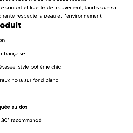
e confort et liberté de mouvement, tandis que sa
irante respecte la peau et l’environnement.
roduit
on
n française
 évasée, style bohème chic
oraux noirs sur fond blanc
quée au dos
à 30° recommandé