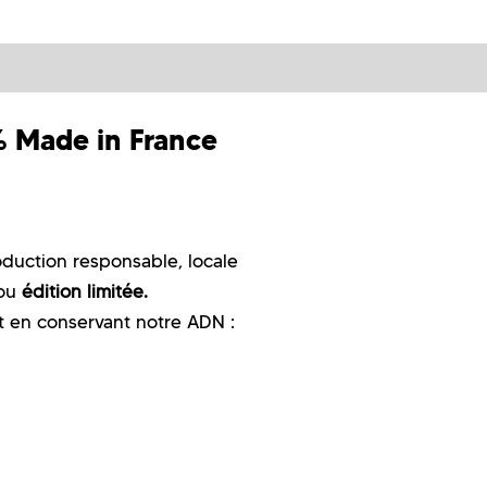
 Made in France
duction responsable, locale
ou
édition limitée.
ut en conservant notre ADN :