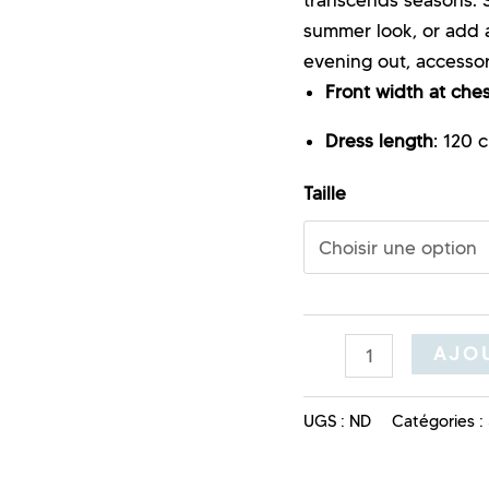
summer look, or add a
evening out, accessor
Front width at ches
Dress length
: 120 
Taille
AJOU
UGS :
ND
Catégories :