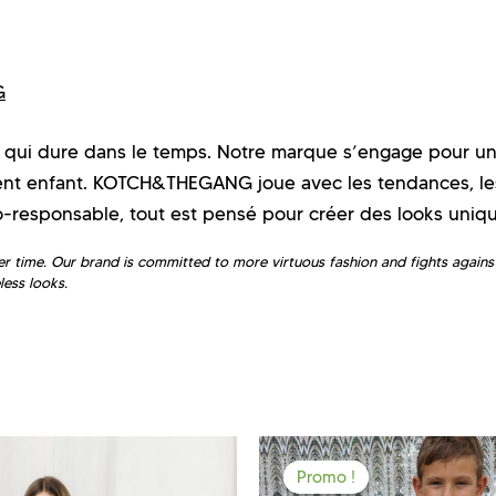
G
 qui dure dans le temps. Notre marque s’engage pour u
ent enfant. KOTCH&THEGANG joue avec les tendances, les
o-responsable, tout est pensé pour créer des looks uniq
 time. Our brand is committed to more virtuous fashion and fights against
ess looks.
Promo !
Promo !