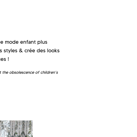
ne mode enfant plus
 styles & crée des looks
ues !
 the obsolescence of children’s