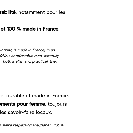
rabilité
, notamment pour les
 et 100 % made in France
.
othing is made in France, in an
DNA : comfortable cuts, carefully
 both stylish and practical, they
e, durable et made in France.
ements pour femme
, toujours
les savoir-faire locaux.
 while respecting the planet , 100%