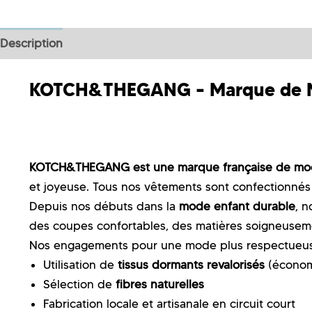
Description
Informations complémentaires
KOTCH&THEGANG – Marque de Mo
KOTCH&THEGANG est une marque française de mod
et joyeuse. Tous nos vêtements sont confectionné
Depuis nos débuts dans la
mode enfant durable
, n
des coupes confortables, des matières soigneusemen
Nos engagements pour une mode plus respectueus
Utilisation de
tissus dormants revalorisés
(économi
Sélection de
fibres naturelles
Fabrication locale et artisanale en circuit court