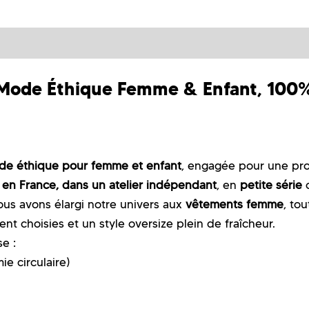
de Éthique Femme & Enfant, 100%
e éthique pour femme et enfant
, engagée pour une pro
s
en France, dans un atelier indépendant
, en
petite série
ous avons élargi notre univers aux
vêtements femme
, to
t choisies et un style oversize plein de fraîcheur.
e :
e circulaire)