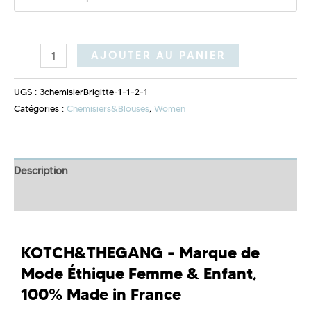
AJOUTER AU PANIER
UGS :
3chemisierBrigitte-1-1-2-1
Catégories :
Chemisiers&Blouses
,
Women
Description
Informations complémentaires
KOTCH&THEGANG – Marque de
Mode Éthique Femme & Enfant,
100% Made in France