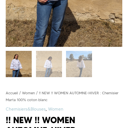
Accueil
/
Women
/ !! NEW !! WOMEN AUTOMNE-HIVER : Chemisier
Marta 100% coton blanc
Chemisiers&Blouses
,
Women
!! NEW !! WOMEN