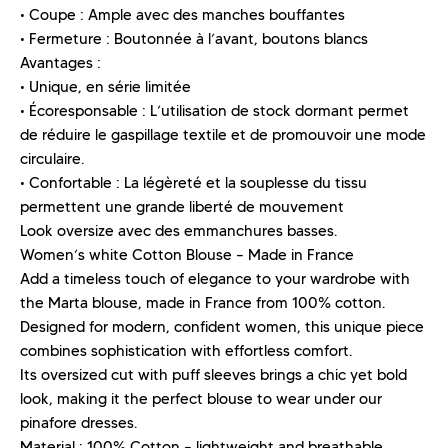
• Coupe : Ample avec des manches bouffantes
• Fermeture : Boutonnée à l’avant, boutons blancs
Avantages :
• Unique, en série limitée
• Écoresponsable : L’utilisation de stock dormant permet
de réduire le gaspillage textile et de promouvoir une mode
circulaire.
• Confortable : La légèreté et la souplesse du tissu
permettent une grande liberté de mouvement
Look oversize avec des emmanchures basses.
Women’s white Cotton Blouse – Made in France
Add a timeless touch of elegance to your wardrobe with
the Marta blouse, made in France from 100% cotton.
Designed for modern, confident women, this unique piece
combines sophistication with effortless comfort.
Its oversized cut with puff sleeves brings a chic yet bold
look, making it the perfect blouse to wear under our
pinafore dresses.
Material : 100% Cotton – lightweight and breathable