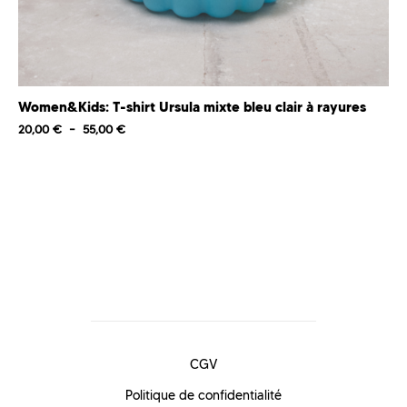
Women&Kids: T-shirt Ursula mixte bleu clair à rayures
20,00
€
–
55,00
€
CGV
Politique de confidentialité