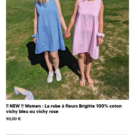
!! NEW !! Women : La robe à fleurs Brigitte 100% coton
vichy bleu ou vichy rose
90,00
€