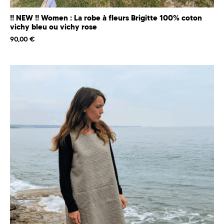
!! NEW !! Women : La robe à fleurs Brigitte 100% coton
vichy bleu ou vichy rose
90,00
€