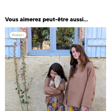
Vous aimerez peut-être aussi…
Promo !
Promo !