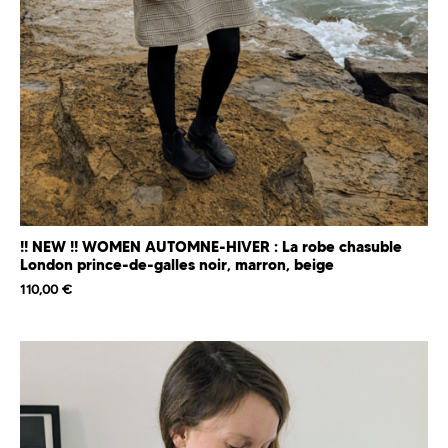
!! NEW !! WOMEN AUTOMNE-HIVER : La robe chasuble
London prince-de-galles noir, marron, beige
110,00
€