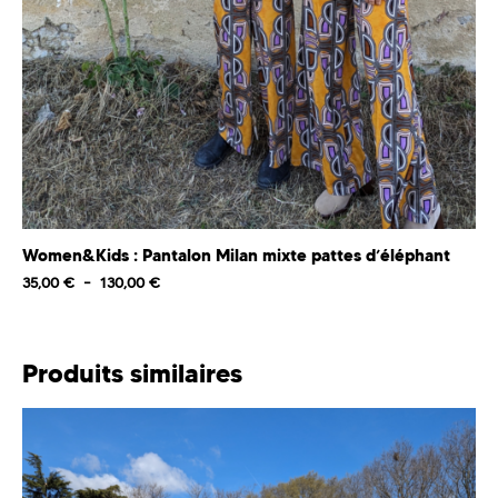
Women&Kids : Pantalon Milan mixte pattes d’éléphant
35,00
€
–
130,00
€
Produits similaires