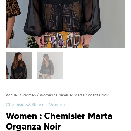
Accueil
/
Women
/ Women : Chemisier Marta Organza Noir
Chemisiers&Blouses
,
Women
Women : Chemisier Marta
Organza Noir