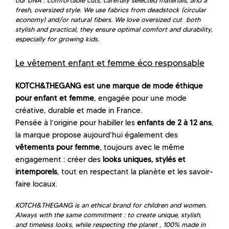
our DNA : comfortable cuts, carefully selected materials, and a
fresh, oversized style. We use fabrics from deadstock (circular
economy) and/or natural fibers. We love oversized cut both
stylish and practical, they ensure optimal comfort and durability,
especially for growing kids.
Le vêtement enfant et femme éco responsable
KOTCH&THEGANG est une marque de mode éthique
pour enfant et femme
, engagée pour une mode
créative, durable et made in France.
Pensée à l’origine pour habiller les
enfants de 2 à 12 ans
,
la marque propose aujourd’hui également des
vêtements pour femme
, toujours avec le même
engagement : créer des
looks uniques, stylés et
intemporels
, tout en respectant la planète et les savoir-
faire locaux.
KOTCH&THEGANG is an ethical brand for children and women.
Always with the same commitment : to create unique, stylish,
and timeless looks, while respecting the planet , 100% made in