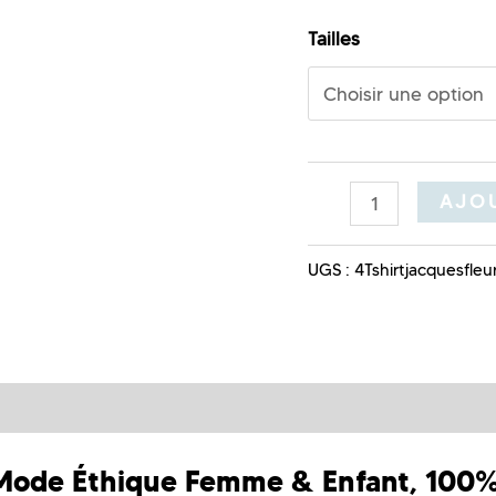
Tailles
AJOU
UGS :
4Tshirtjacquesfleur
de Éthique Femme & Enfant, 100% 