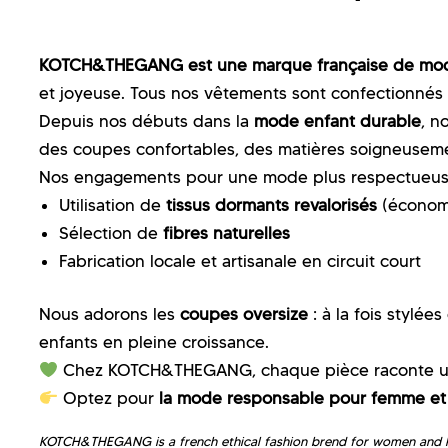
KOTCH&THEGANG est une marque française de mod
et joyeuse. Tous nos vêtements sont confectionnés
Depuis nos débuts dans la
mode enfant durable
, n
des coupes confortables, des matières soigneusement
Nos engagements pour une mode plus respectueus
Utilisation de
tissus dormants revalorisés
(économi
Sélection de
fibres naturelles
Fabrication locale et artisanale en circuit court
Nous adorons les
coupes oversize
: à la fois stylée
enfants en pleine croissance.
Chez KOTCH&THEGANG, chaque pièce raconte une
Optez pour
la mode responsable pour femme et
KOTCH&THEGANG is a french ethical fashion brend for women and kids