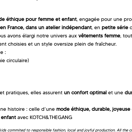
e éthique pour femme et enfant
, engagée pour une pro
en France, dans un atelier indépendant
, en
petite série
ous avons élargi notre univers aux
vêtements femme
, tou
 choisies et un style oversize plein de fraîcheur.
e :
e circulaire)
s et pratiques, elles assurent
un confort optimal
et une
dur
 histoire : celle d’une
mode éthique, durable, joyeuse
 enfant
avec KOTCH&THEGANG
 commited to responsible fashion, local and joyful production. All the clo