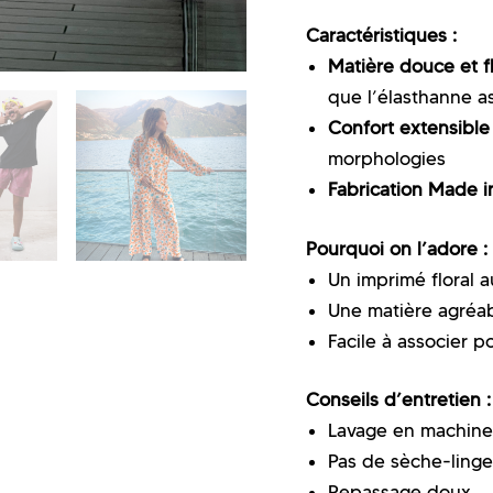
Caractéristiques :
Matière douce et f
que l’élasthanne a
Confort extensible
morphologies
Fabrication Made i
Pourquoi on l’adore :
Un imprimé floral a
Une matière agréabl
Facile à associer 
Conseils d’entretien :
Lavage en machine
Pas de sèche-linge
Repassage doux