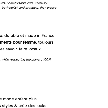
NA : comfortable cuts, carefully
 both stylish and practical, they ensure
, durable et made in France.
ements pour femme
, toujours
les savoir-faire locaux.
 while respecting the planet , 100%
e mode enfant plus
 styles & crée des looks