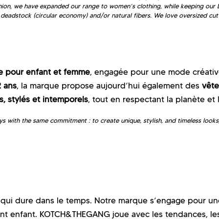
shion, we have expanded our range to women’s clothing, while keeping our D
m deadstock (circular economy) and/or natural fibers. We love oversized cut
 pour enfant et femme
, engagée pour une mode créative
2 ans
, la marque propose aujourd’hui également des
vêt
, stylés et intemporels
, tout en respectant la planète et 
ith the same commitment : to create unique, stylish, and timeless looks,
qui dure dans le temps. Notre marque s’engage pour un
ent enfant. KOTCH&THEGANG joue avec les tendances, les