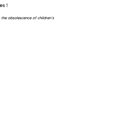
es !
 the obsolescence of children’s