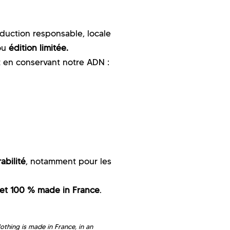
duction responsable, locale
ou
édition limitée.
t en conservant notre ADN :
abilité
, notamment pour les
 et 100 % made in France
.
thing is made in France, in an