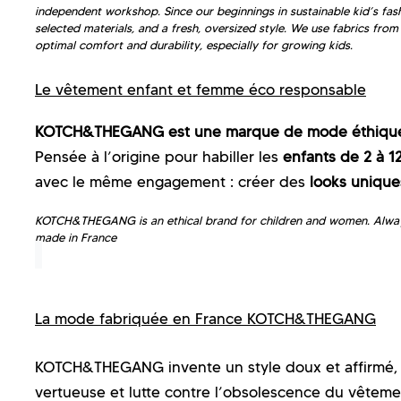
independent workshop. Since our beginnings in sustainable kid’s fa
selected materials, and a fresh, oversized style. We use fabrics fro
optimal comfort and durability, especially for growing kids.
Le vêtement enfant et femme éco responsable
KOTCH&THEGANG est une marque de mode éthique
Pensée à l’origine pour habiller les
enfants de 2 à 1
avec le même engagement : créer des
looks uniques
KOTCH&THEGANG is an ethical brand for children and women. Always w
made in France
La mode fabriquée en France KOTCH&THEGANG
KOTCH&THEGANG invente un style doux et affirmé, 
vertueuse et lutte contre l’obsolescence du vêtem