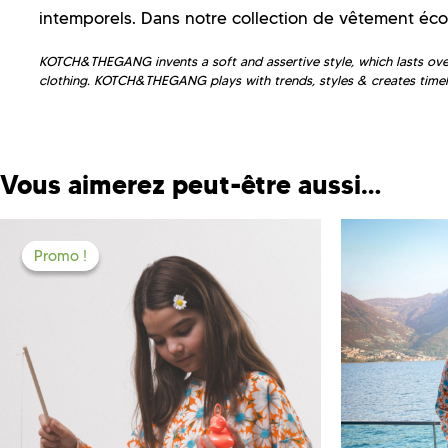
intemporels. Dans notre collection de vêtement éco
KOTCH&THEGANG invents a soft and assertive style, which lasts over
clothing. KOTCH&THEGANG plays with trends, styles & creates timel
Vous aimerez peut-être aussi…
Promo !
Promo !