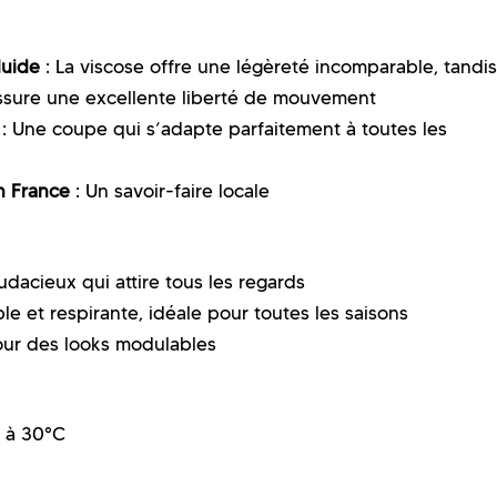
luide
: La viscose offre une légèreté incomparable, tandis
ssure une excellente liberté de mouvement
: Une coupe qui s’adapte parfaitement à toutes les
n France
: Un savoir-faire locale
udacieux qui attire tous les regards
e et respirante, idéale pour toutes les saisons
pour des looks modulables
 à 30°C