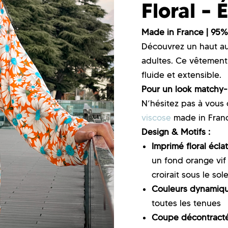
Floral –
Made in France | 95%
Découvrez un haut aus
adultes. Ce vêtement 
fluide et extensible.
Pour un look matchy
N’hésitez pas à vous
viscose
made in Franc
Design & Motifs :
Imprimé floral écla
un fond orange vif
croirait sous le sole
Couleurs dynamiq
toutes les tenues
Coupe décontract