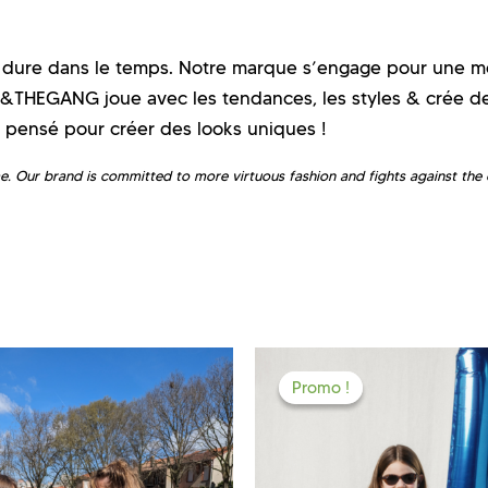
 dure dans le temps. Notre marque s’engage pour une m
&THEGANG joue avec les tendances, les styles & crée de
t pensé pour créer des looks uniques !
. Our brand is committed to more virtuous fashion and fights against the o
Promo !
Promo !