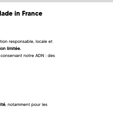
de in France
ion responsable, locale et
ion limitée.
n conservant notre ADN : des
ité
, notamment pour les