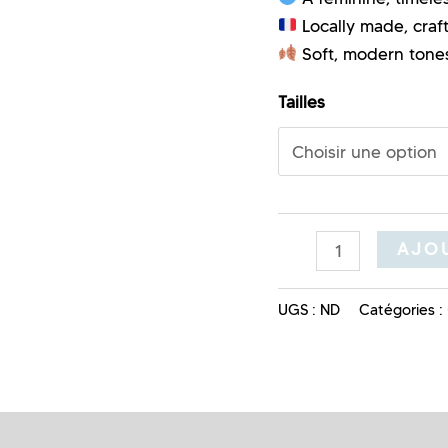
Locally made, craft
Soft, modern tone
Tailles
AJOU
UGS :
ND
Catégories :