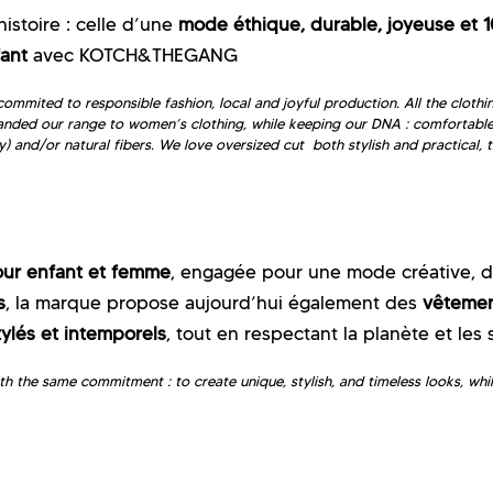
toire : celle d’une
mode éthique, durable, joyeuse et 
ant
avec KOTCH&THEGANG
ited to responsible fashion, local and joyful production. All the clothin
anded our range to women’s clothing, while keeping our DNA : comfortable c
y) and/or natural fibers. We love oversized cut both stylish and practical,
r enfant et femme
, engagée pour une mode créative, d
s
, la marque propose aujourd’hui également des
vêteme
tylés et intemporels
, tout en respectant la planète et les 
the same commitment : to create unique, stylish, and timeless looks, whil