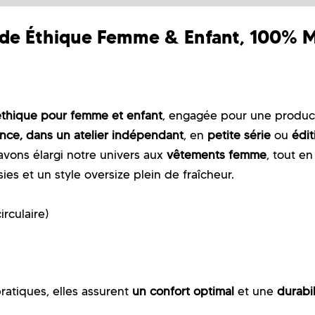
 Éthique Femme & Enfant, 100% Ma
hique pour femme et enfant
, engagée pour une product
nce, dans un atelier indépendant
, en
petite série
ou
édit
avons élargi notre univers aux
vêtements femme
, tout e
s et un style oversize plein de fraîcheur.
rculaire)
 pratiques, elles assurent
un confort optimal
et une
durabil