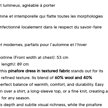
t lumineux, agréable à porter
ne et intemporelle qui flatte toutes les morphologies
fectionné localement dans le respect du savoir-faire
 modernes, parfaits pour l’automne et l’hiver
itrine (
Front width at chest)
: 53 cm
 length):
89 cm
 this
pinafore dress in textured fabric
stands out for its
refined texture. Its blend of
60% wool and 40%
erfect balance of warmth, comfort, and durability. Easy
n over a shirt, a long-sleeve top, or a fine knit, creating a
 for any season.
 depth and subtle visual richness, while the pinafore