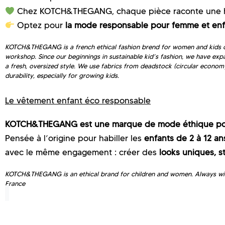
Chez KOTCH&THEGANG, chaque pièce raconte une his
Optez pour
la mode responsable pour femme et enf
KOTCH&THEGANG is a french ethical fashion brend for women and kids comm
workshop. Since our beginnings in sustainable kid’s fashion, we have exp
a fresh, oversized style. We use fabrics from deadstock (circular econom
durability, especially for growing kids.
Le vêtement enfant éco responsable
KOTCH&THEGANG est une marque de mode éthique pou
Pensée à l’origine pour habiller les
enfants de 2 à 12 an
avec le même engagement : créer des
looks uniques, s
KOTCH&THEGANG is an ethical brand for children and women. Always with 
France