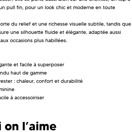
n pull fin, pour un look chic et moderne en toute
rte du relief et une richesse visuelle subtile, tandis que
ure une silhouette fluide et élégante, adaptée aussi
aux occasions plus habillées.
ante et facile à superposer
 rendu haut de gamme
ster : chaleur, confort et durabilité
minine
cile à accessoiriser
 on l’aime