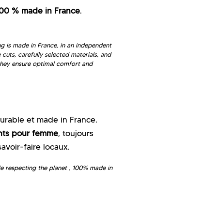
100 % made in France
.
g is made in France, in an independent
uts, carefully selected materials, and
 they ensure optimal comfort and
urable et made in France.
nts pour femme
, toujours
savoir-faire locaux.
e respecting the planet , 100% made in