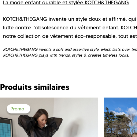
La mode enfant durable et stylée KOTCH&THEGANG
KOTCH&THEGANG invente un style doux et affirmé, qui
lutte contre l’obsolescence du vêtement enfant. KOTCH
notre collection de vêtement éco-responsable, tout es
KOTCH&THEGANG invents a soft and assertive style, which lasts over time
KOTCH&THEGANG plays with trends, styles & creates timeless looks.
Produits similaires
Promo !
Promo !