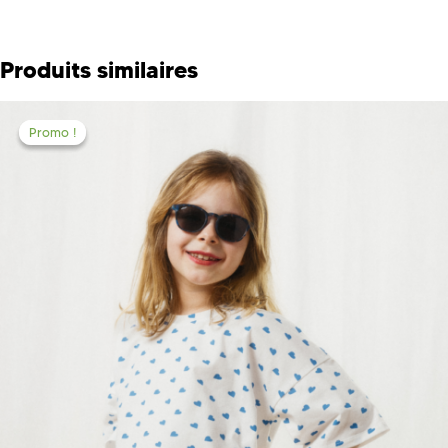
Produits similaires
Promo !
Promo !