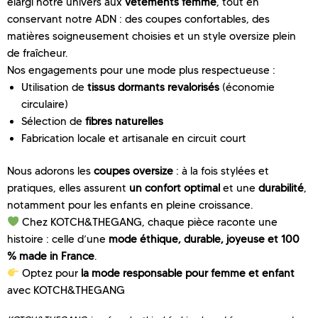
élargi notre univers aux
vêtements femme
, tout en
conservant notre ADN : des coupes confortables, des
matières soigneusement choisies et un style oversize plein
de fraîcheur.
Nos engagements pour une mode plus respectueuse :
Utilisation de
tissus dormants revalorisés
(économie
circulaire)
Sélection de
fibres naturelles
Fabrication locale et artisanale en circuit court
Nous adorons les
coupes oversize
: à la fois stylées et
pratiques, elles assurent
un confort optimal
et une
durabilité
,
notamment pour les enfants en pleine croissance.
Chez KOTCH&THEGANG, chaque pièce raconte une
histoire : celle d’une
mode éthique, durable, joyeuse et 100
% made in France
.
Optez pour
la mode responsable pour femme et enfant
avec KOTCH&THEGANG