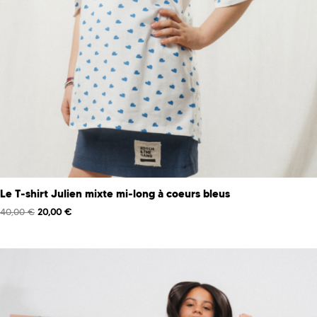
Le T-shirt Julien mixte mi-long à coeurs bleus
40,00
€
20,00
€