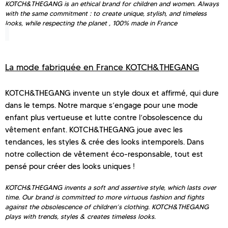
KOTCH&THEGANG is an ethical brand for children and women. Always
with the same commitment : to create unique, stylish, and timeless
looks, while respecting the planet , 100% made in France
La mode fabriquée en France KOTCH&THEGANG
KOTCH&THEGANG invente un style doux et affirmé, qui dure
dans le temps. Notre marque s’engage pour une mode
enfant plus vertueuse et lutte contre l’obsolescence du
vêtement enfant. KOTCH&THEGANG joue avec les
tendances, les styles & crée des looks intemporels. Dans
notre collection de vêtement éco-responsable, tout est
pensé pour créer des looks uniques !
KOTCH&THEGANG invents a soft and assertive style, which lasts over
time. Our brand is committed to more virtuous fashion and fights
against the obsolescence of children’s clothing. KOTCH&THEGANG
plays with trends, styles & creates timeless looks.