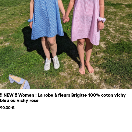
!! NEW !! Women : La robe à fleurs Brigitte 100% coton vichy
bleu ou vichy rose
90,00
€