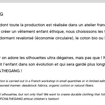
NG
 toute la production est réalisée dans un atelier fran
r créer un vêtement enfant éthique, nous choisissons les 
dormant revalorisé (économie circulaire), le coton bio ou 
on adore les silhouettes ultra dégaines, mais pas que !
t l’enfant dans son évolution et qui sera gardé plus lon
CH&THEGANG !
is carried out in a French workshop in small quantities or in limited edit
easoned manner: deadstock fabrics, organic cotton or natural fibers.
silhouettes, but not only that! We want to create durable clothing that fo
KOTCH&THEGANG ethical children’s fashion!