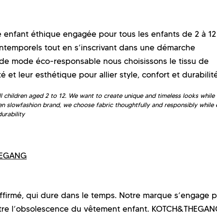
ant éthique engagée pour tous les enfants de 2 à 12 
intemporels tout en s’inscrivant dans une démarche
 de mode éco-responsable nous choisissons le tissu de
é et leur esthétique pour allier style, confort et durabilité
children aged 2 to 12. We want to create unique and timeless looks while
en slowfashion brand, we choose fabric thoughtfully and responsibly while 
urability
THEGANG
irmé, qui dure dans le temps. Notre marque s’engage 
ontre l’obsolescence du vêtement enfant. KOTCH&THEGA