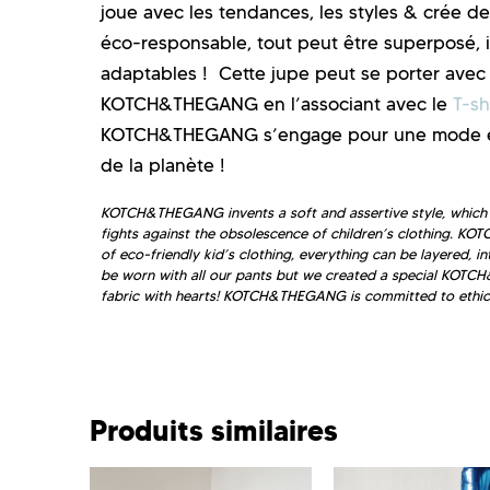
joue avec les tendances, les styles & crée d
éco-responsable, tout peut être superposé, in
adaptables ! Cette jupe peut se porter avec 
KOTCH&THEGANG en l’associant avec le
T-sh
KOTCH&THEGANG s’engage pour une mode enfa
de la planète !
KOTCH&THEGANG invents a soft and assertive style, which l
fights against the obsolescence of children’s clothing. KOT
of eco-friendly kid’s clothing, everything can be layered, 
be worn with all our pants but we created a special KO
fabric with hearts! KOTCH&THEGANG is committed to ethical 
Produits similaires