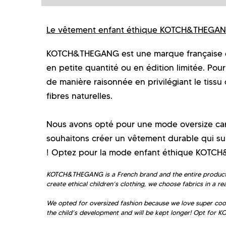
Le vêtement enfant éthique KOTCH&THEGA
KOTCH&THEGANG est une marque française dont
en petite quantité ou en édition limitée. Pou
de manière raisonnée en privilégiant le tissu 
fibres naturelles.
Nous avons opté pour une mode oversize car 
souhaitons créer un vêtement durable qui sui
! Optez pour la mode enfant éthique KOT
KOTCH&THEGANG is a French brand and the entire production 
create ethical children’s clothing, we choose fabrics in a r
We opted for oversized fashion because we love super cool 
the child’s development and will be kept longer! Opt for 