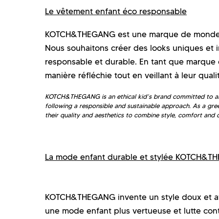
Le vêtement enfant éco responsable
KOTCH&THEGANG est une marque de monde enf
Nous souhaitons créer des looks uniques et 
responsable et durable. En tant que marque
manière réfléchie tout en veillant à leur qualit
KOTCH&THEGANG is an ethical kid’s brand committed to all 
following a responsible and sustainable approach. As a gre
their quality and aesthetics to combine style, comfort and d
La mode enfant durable et stylée KOTCH&
KOTCH&THEGANG invente un style doux et aff
une mode enfant plus vertueuse et lutte c